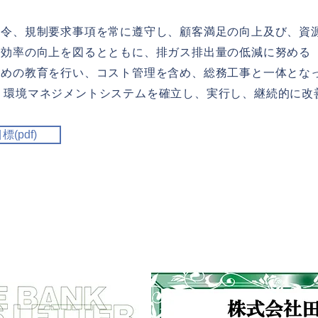
法令、規制要求事項を常に遵守し、顧客満足の向上及び、資
用効率の向上を図るとともに、排ガス排出量の低減に努める
ための教育を行い、コスト管理を含め、総務工事と一体とな
に基づく環境マネジメントシステムを確立し、実行し、継続的に改
(pdf)