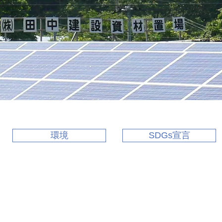
環境
SDGs宣言