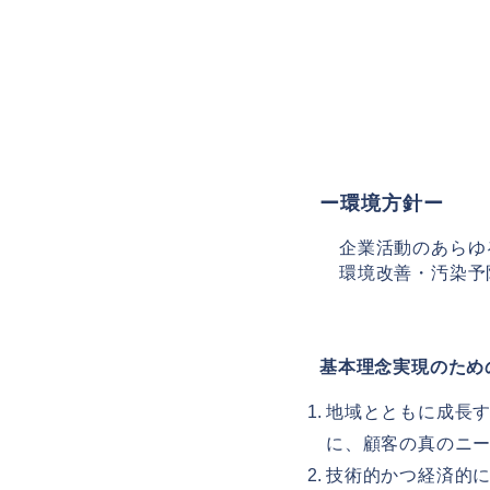
環境
ー環境方針ー
企業活動のあらゆ
環境改善・汚染予
基本理念実現のため
地域とともに成長
に、顧客の真のニ
技術的かつ経済的