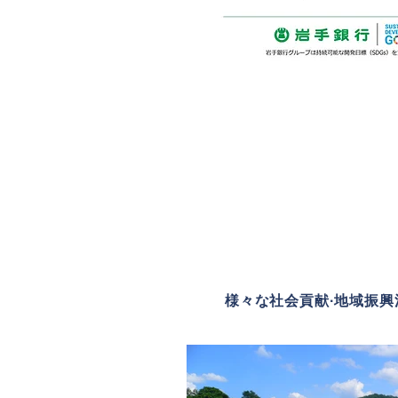
社会貢献
様々な社会貢献·地域振