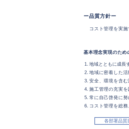
ー品質方針ー
コスト管理を実施
基本理念実現のため
地域とともに成長
地域に密着した活
安全、環境を含む
施工管理の充実を
常に自己啓発に努
コスト管理を総務
各部署品質目標