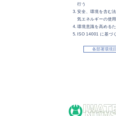
行う
安全、環境を含む
気エネルギーの使
環境意識を高める
ISO 14001 
各部署環境目標
​SDGs宣言