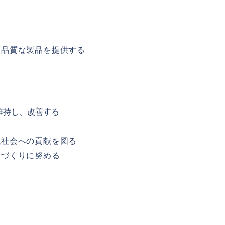
正品質な製品を提供する
維持し、改善する
域社会への貢献を図る
品づくりに努める