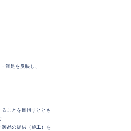
頼・満足を反映し、
することを目指すととも
む
た製品の提供（施工）を