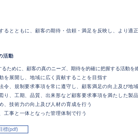
するとともに、顧客の期待・信頼・満足を反映し、
より適
の活動
するために、顧客の真のニーズ、期待を的確に把握する活動を
動を展開し、地域に広く貢献することを目指す
法令、規制要求事項を常に遵守し、顧客満足の向上及び地
図り、工期、品質、出来形など顧客要求事項を満たした製
め、技術力の向上及び人材の育成を行う
、工事と一体となった管理体制で行う
(pdf)