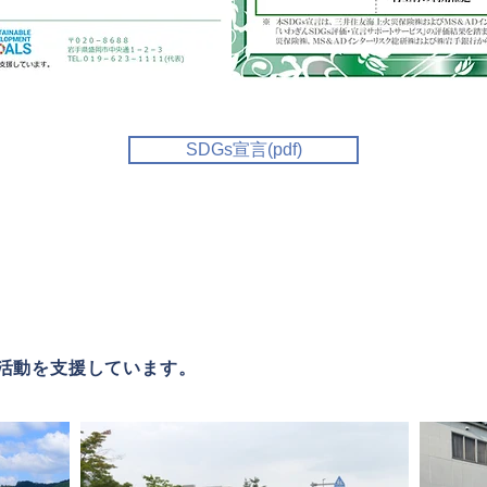
SDGs宣言(pdf)
興活動を支援しています。