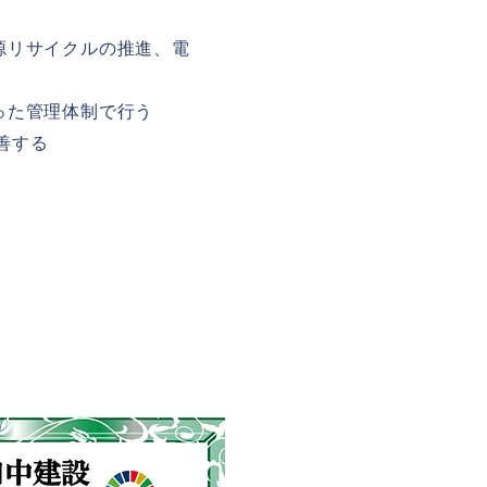
源リサイクルの推進、電
った管理体制で行う
善する