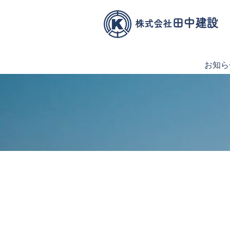
田中建設
株式会社
お知ら