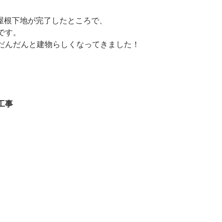
、屋根下地が完了したところで、
です。
だんだんと建物らしくなってきました！
工事