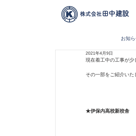
田中建設
株式会社
お知ら
2021年4月9日
現在着工中の工事が少
その一部をご紹介いた
★伊保内高校新校舎